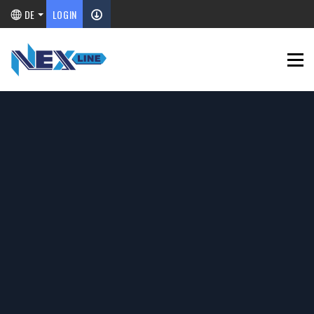
DE
LOGIN